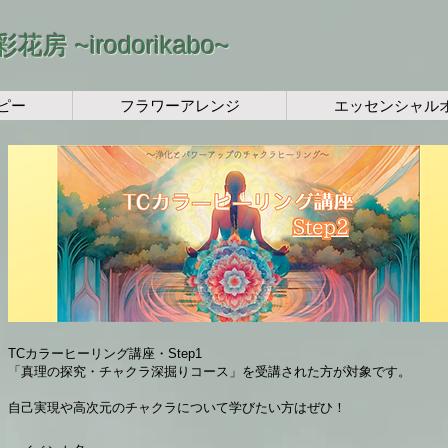
​彩花房 ~irodorikabo~
ピー
フラワーアレンジ
エッセンシャル
TCカラーヒーリング講座・Step1
「真理の探究・チャクラ深掘りコース」を受講された方が対象です。
自己実現や高次元のチャクラについて学びたい方はぜひ！